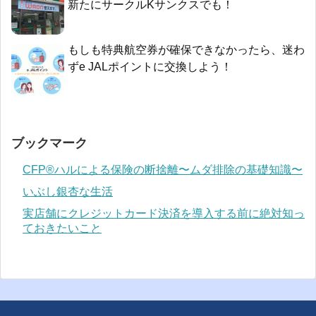
新たにサークルKサンクスでも！
もしも特典航空券が確保できなかったら、迷わ
ずe JALポイントに交換しよう！
ブックマーク
CFP®ハルによる保険の断捨離〜ムダ排除の基礎知識〜
いぶし銀杏な生活
実店舗にクレジットカード決済を導入する前に絶対知っ
ておきたいこと