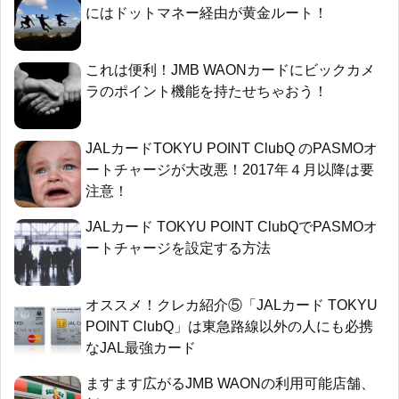
にはドットマネー経由が黄金ルート！
これは便利！JMB WAONカードにビックカメ
ラのポイント機能を持たせちゃおう！
JALカードTOKYU POINT ClubQ のPASMOオ
ートチャージが大改悪！2017年４月以降は要
注意！
JALカード TOKYU POINT ClubQでPASMOオ
ートチャージを設定する方法
オススメ！クレカ紹介⑤「JALカード TOKYU
POINT ClubQ」は東急路線以外の人にも必携
なJAL最強カード
ますます広がるJMB WAONの利用可能店舗、