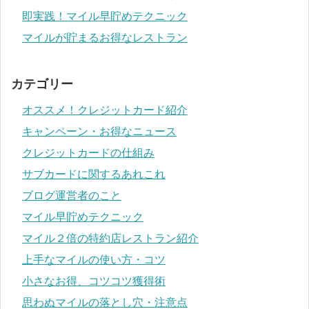
即実践！マイル早貯めテクニック
マイルが貯まるお得なレストラン
カテゴリー
オススメ！クレジットカード紹介
キャンペーン・お得なニュース
クレジットカードの仕組み
サブカードに関するあれこれ
ブログ運営者のこと
マイル早貯めテクニック
マイル２倍の特約店レストラン紹介
上手なマイルの使い方・コツ
小さなお得、コツコツ獲得術
思わぬマイルの落とし穴・注意点