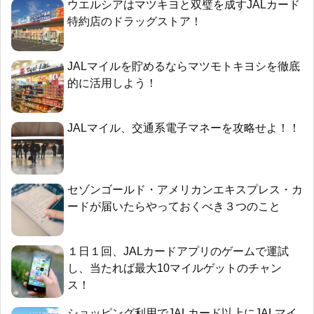
ウエルシアはマツキヨと双璧を成すJALカード
特約店のドラッグストア！
JALマイルを貯めるならマツモトキヨシを徹底
的に活用しよう！
JALマイル、交通系電子マネーを攻略せよ！！
セゾンゴールド・アメリカンエキスプレス・カ
ードが届いたらやっておくべき３つのこと
１日１回、JALカードアプリのゲームで運試
し、当たれば最大10マイルゲットのチャン
ス！
ショッピング利用でJALカード以上にJALマイ