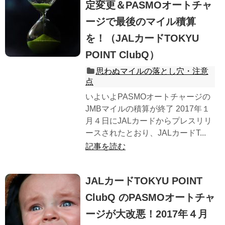
定変更＆PASMOオートチャ
ージで最後のマイル積算
を！（JALカードTOKYU
POINT ClubQ）
思わぬマイルの落とし穴・注意
点
いよいよPASMOオートチャージの
JMBマイルの積算が終了 2017年１
月４日にJALカードからプレスリリ
ースされたとおり、JALカードT...
記事を読む
JALカードTOKYU POINT
ClubQ のPASMOオートチャ
ージが大改悪！2017年４月