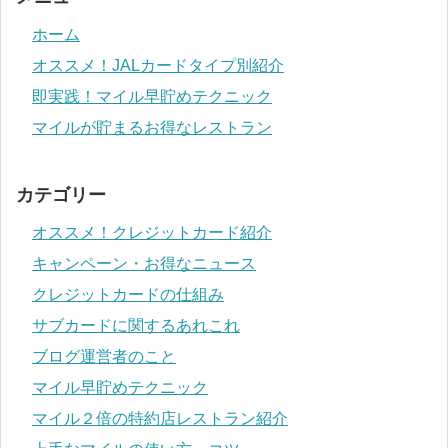
ホーム
オススメ！JALカードタイプ別紹介
即実践！マイル早貯めテクニック
マイルが貯まるお得なレストラン
カテゴリー
オススメ！クレジットカード紹介
キャンペーン・お得なニュース
クレジットカードの仕組み
サブカードに関するあれこれ
ブログ運営者のこと
マイル早貯めテクニック
マイル２倍の特約店レストラン紹介