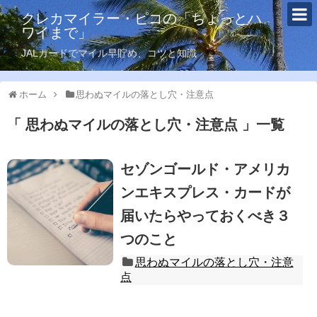
クレカマイラー・ピコの「ちょっとハ
ワイまで」
JALカードでマイル早貯め、コツと知識
ホーム
思わぬマイルの落とし穴・注意点
思わぬマイルの落とし穴・注意点
一覧
セゾンゴールド・アメリカ
ンエキスプレス・カードが
届いたらやっておくべき３
つのこと
思わぬマイルの落とし穴・注意
点