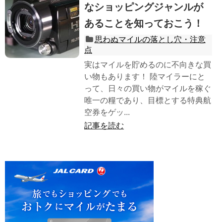
なショッピングジャンルが
あることを知っておこう！
思わぬマイルの落とし穴・注意
点
実はマイルを貯めるのに不向きな買
い物もあります！ 陸マイラーにと
って、日々の買い物がマイルを稼ぐ
唯一の糧であり、目標とする特典航
空券をゲッ...
記事を読む