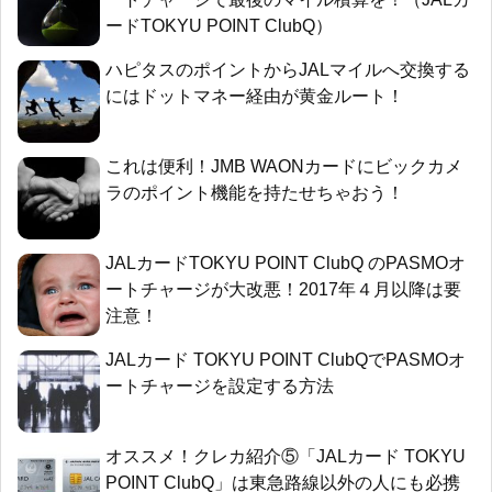
ードTOKYU POINT ClubQ）
ハピタスのポイントからJALマイルへ交換する
にはドットマネー経由が黄金ルート！
これは便利！JMB WAONカードにビックカメ
ラのポイント機能を持たせちゃおう！
JALカードTOKYU POINT ClubQ のPASMOオ
ートチャージが大改悪！2017年４月以降は要
注意！
JALカード TOKYU POINT ClubQでPASMOオ
ートチャージを設定する方法
オススメ！クレカ紹介⑤「JALカード TOKYU
POINT ClubQ」は東急路線以外の人にも必携