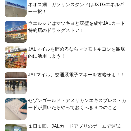
ネオス網、ガソリンスタンドはJXTGエネルギ
ー一択！
ウエルシアはマツキヨと双璧を成すJALカード
特約店のドラッグストア！
JALマイルを貯めるならマツモトキヨシを徹底
的に活用しよう！
JALマイル、交通系電子マネーを攻略せよ！！
セゾンゴールド・アメリカンエキスプレス・カ
ードが届いたらやっておくべき３つのこと
１日１回、JALカードアプリのゲームで運試