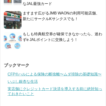
なJAL最強カード
ますます広がるJMB WAONの利用可能店舗、
新たにサークルKサンクスでも！
もしも特典航空券が確保できなかったら、迷わ
ずe JALポイントに交換しよう！
ブックマーク
CFP®ハルによる保険の断捨離〜ムダ排除の基礎知識〜
いぶし銀杏な生活
実店舗にクレジットカード決済を導入する前に絶対知っ
ておきたいこと