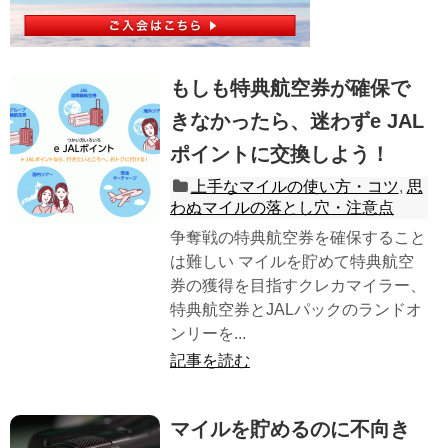
もしも特典航空券が確保で
きなかったら、迷わずe JAL
ポイントに交換しよう！
上手なマイルの使い方・コツ
,
思
わぬマイルの落とし穴・注意点
争奪戦の特典航空券を確保すること
は難しい マイルを貯めて特典航空
券の獲得を目指すクレカマイラー、
特典航空券とJALパックのランドオ
ンリーを...
記事を読む
マイルを貯めるのに不向き