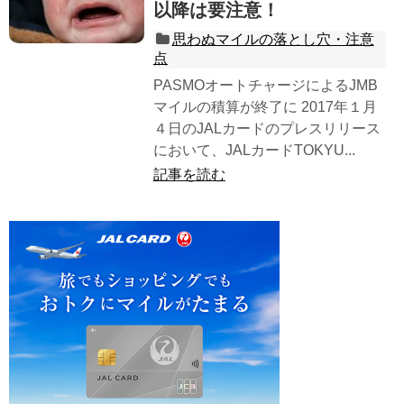
以降は要注意！
思わぬマイルの落とし穴・注意
点
PASMOオートチャージによるJMB
マイルの積算が終了に 2017年１月
４日のJALカードのプレスリリース
において、JALカードTOKYU...
記事を読む