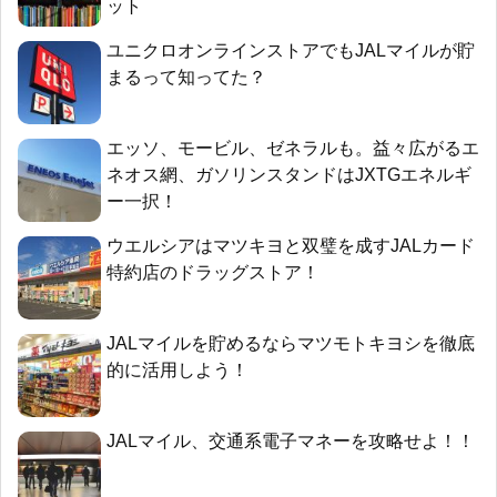
ット
ユニクロオンラインストアでもJALマイルが貯
まるって知ってた？
エッソ、モービル、ゼネラルも。益々広がるエ
ネオス網、ガソリンスタンドはJXTGエネルギ
ー一択！
ウエルシアはマツキヨと双璧を成すJALカード
特約店のドラッグストア！
JALマイルを貯めるならマツモトキヨシを徹底
的に活用しよう！
JALマイル、交通系電子マネーを攻略せよ！！