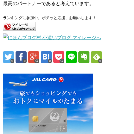
最高のパートナーであると考えています。
ランキングに参加中。ポチッと応援、お願いします！
0
0
0
0