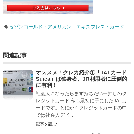
セゾンゴールド・アメリカン・エキスプレス・カード
関連記事
オススメ！クレカ紹介①「JALカード
Suica」は独身者、JR利用者に圧倒的
に有利！
社会人になったらまず持ちたい一押しのク
レジットカード 私も最初に手にしたJALカ
ードです。とにかくクレジットカードの中
では社会人デビ...
記事を読む