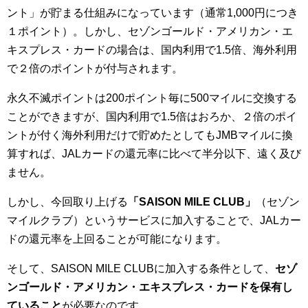
ント」が貯まる仕組みになっています（通常1,000円につき
１ポイント）。しかし、セゾンゴールド・アメリカン・エ
キスプレス・カードの場合は、国内利用で1.5倍、海外利用
で２倍のポイントが付与されます。
永久不滅ポイントは200ポイント毎に500マイルに交換する
ことができますが、国内利用で1.5倍はおろか、２倍のポイ
ントが付く海外利用だけで貯めたとしてもJMBマイルに換
算すれば、JALカードの還元率に比べて半分以下、遠く及び
ません。
しかし、今回取り上げる
「SAISON MILE CLUB」
（セゾン
マイルクラブ）というサービスに加入することで、JALカー
ドの還元率を上回ることが可能になります。
そして、SAISON MILE CLUBに加入する条件として、
セゾ
ンゴールド・アメリカン・エキスプレス・カードを保有し
ていること
が必要なのです。