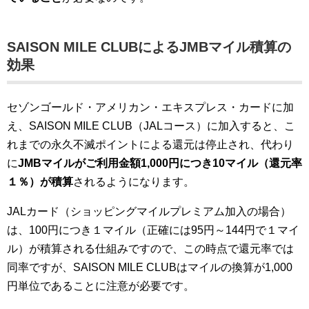
SAISON MILE CLUBによるJMBマイル積算の
効果
セゾンゴールド・アメリカン・エキスプレス・カードに加
え、SAISON MILE CLUB（JALコース）に加入すると、こ
れまでの永久不滅ポイントによる還元は停止され、代わり
に
JMBマイルがご利用金額1,000円につき10マイル（還元率
１％）が積算
されるようになります。
JALカード（ショッピングマイルプレミアム加入の場合）
は、100円につき１マイル（正確には95円～144円で１マイ
ル）が積算される仕組みですので、この時点で還元率では
同率ですが、SAISON MILE CLUBはマイルの換算が1,000
円単位であることに注意が必要です。