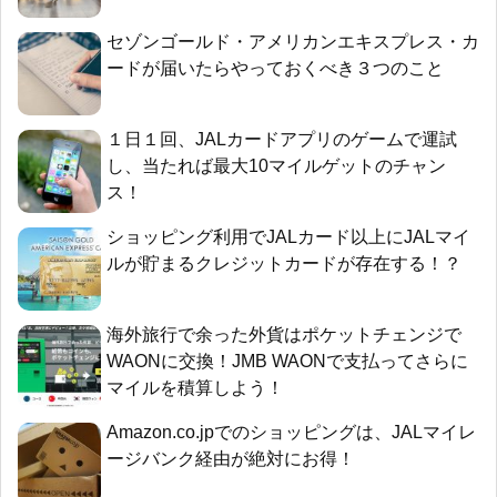
セゾンゴールド・アメリカンエキスプレス・カ
ードが届いたらやっておくべき３つのこと
１日１回、JALカードアプリのゲームで運試
し、当たれば最大10マイルゲットのチャン
ス！
ショッピング利用でJALカード以上にJALマイ
ルが貯まるクレジットカードが存在する！？
海外旅行で余った外貨はポケットチェンジで
WAONに交換！JMB WAONで支払ってさらに
マイルを積算しよう！
Amazon.co.jpでのショッピングは、JALマイレ
ージバンク経由が絶対にお得！