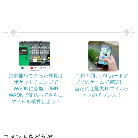
海外旅行で余った外貨は
１日１回、JALカードア
ポケットチェンジで
プリのゲームで運試し、
WAONに交換！JMB
当たれば最大10マイルゲ
WAONで支払ってさらに
ットのチャンス！
マイルを積算しよう！
コメントをどうぞ