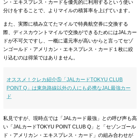
ン・エキスプレス・カードを優先的に利用するという使い
分けをすることで、よりマイルの積算率を上げています。
また、実際に積み立てたマイルで特典航空券に交換する
際、ディスカウントマイルで交換ができるためにはJALカー
ドが不可欠ですし、一概に還元率が高いからと言ってセゾ
ンゴールド・アメリカン・エキスプレス・カード１枚に絞
り込むのは得策ではありません。
オススメ！クレカ紹介⑤「JALカードTOKYU CLUB
POINT Q」は東急路線以外の人にも必携なJAL最強カー
ド
私見ですが、現時点では「JALカード最強」との呼び声も高
い「JALカードTOKYU POINT CLUB Q」と「セゾンゴール
ド・アメリカン・エキスプレス・カード」の組み合わせが