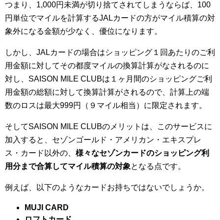
つまり、1,000円未満が切り捨てされてしまうならば、100
円単位でマイルを計算するJALカードの方がマイル積算の対
象外になる金額が少なく、優位になります。
しかし、JALカードの場合はショッピング１回あたりのご利
用金額に対してその都度マイルの換算計算がなされるのに
対し、SAISON MILE CLUBは１ヶ月間のショッピングご利
用金額の総額に対して換算計算がされるので、計算上の端
数のロスは最大999円（９マイル相当）に限定されます。
そしてSAISON MILE CLUBのメリットは、このサービスに
加入すると、セゾンゴールド・アメリカン・エキスプレ
ス・カード以外の、
様々なセゾンカードのショッピング利
用分まで合算してマイル積算の対象
となる点です。
例えば、以下のようなカードお持ちではないでしょうか。
MUJI CARD
ロフトカード