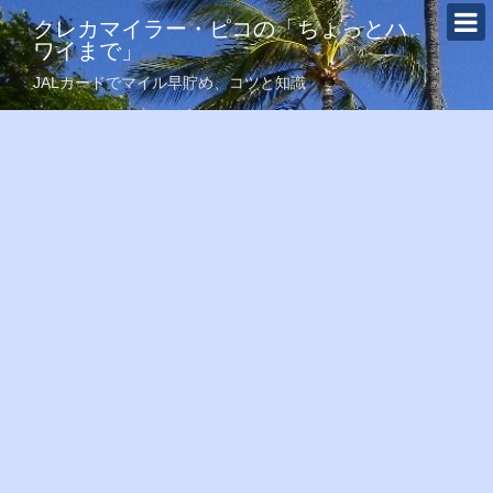
クレカマイラー・ピコの「ちょっとハ
ワイまで」
JALカードでマイル早貯め、コツと知識