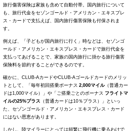
旅行傷害保険は家族も含めて自動付帯。国内旅行について
も、旅行代金をセゾンゴールド・アメリカン・エキスプレ
ス・カードで支払えば、国内旅行傷害保険も付保されま
す。
例えば、「子どもが国内旅行に行く」時などは、セゾンゴ
ールド・アメリカン・エキスプレス・カードで旅行代金を
支払ってあげることで、家族の国内旅行に掛かる旅行傷害
保険料を節約することができるのです。
確かに、CLUB-AカードやCLUB-Aゴールドカードのメリッ
トとして、「毎年初回搭乗ボーナス
2,000マイル
（普通カー
ドは1,000マイル）」や「ご搭乗ごとのボーナス
フライトマ
イルの25%プラス
（普通カードは10％プラス）」といっ
た、セゾンゴールド・アメリカン・エキスプレス・カード
にはない恩恵があります。
しかし、陸マイラーにとっては頻繁に飛行機に乗るわけで