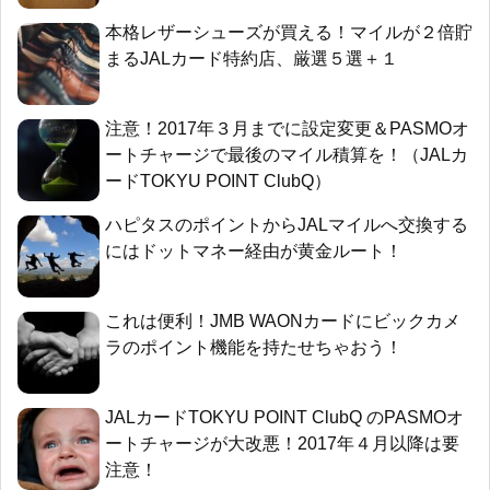
本格レザーシューズが買える！マイルが２倍貯
まるJALカード特約店、厳選５選＋１
注意！2017年３月までに設定変更＆PASMOオ
ートチャージで最後のマイル積算を！（JALカ
ードTOKYU POINT ClubQ）
ハピタスのポイントからJALマイルへ交換する
にはドットマネー経由が黄金ルート！
これは便利！JMB WAONカードにビックカメ
ラのポイント機能を持たせちゃおう！
JALカードTOKYU POINT ClubQ のPASMOオ
ートチャージが大改悪！2017年４月以降は要
注意！