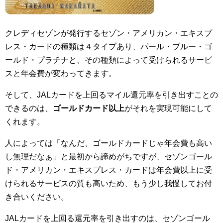
クレディセゾンが発行するセゾン・アメリカン・エキスプ
レス・カードの種類は４タイプあり、パール・ブルー・ゴ
ールド・プラチナと、その種類によって受けられるサービ
スと年会費が変わってきます。
そして、JALカードを上回るマイル還元率を引き出すことの
できるのは、
ゴールドカード以上
がそれを実現可能にして
くれます。
人によっては「なんだ、ゴールドカードじゃ年会費も高い
し無理だなぁ」と最初から諦めがちですが、セゾンゴール
ド・アメリカン・エキスプレス・カードは年会費以上に受
けられるサービスの質も高いため、もう少し我慢してお付
き合いください。
JALカードを上回る還元率を引き出すのは、セゾンゴール