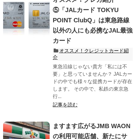
⑤「JALカード TOKYU
POINT ClubQ」は東急路線
以外の人にも必携なJAL最強
カード
オススメ！クレジットカード紹
介
東急沿線じゃない貴方「私には不
要」と思っていませんか？ JALカー
ドの中でも様々な提携カードが存在
します。 その中で、私鉄の東京急
行...
記事を読む
ますます広がるJMB WAON
の利用可能店舗、新たにサ