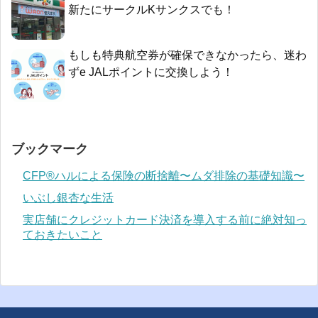
新たにサークルKサンクスでも！
もしも特典航空券が確保できなかったら、迷わ
ずe JALポイントに交換しよう！
ブックマーク
CFP®ハルによる保険の断捨離〜ムダ排除の基礎知識〜
いぶし銀杏な生活
実店舗にクレジットカード決済を導入する前に絶対知っ
ておきたいこと