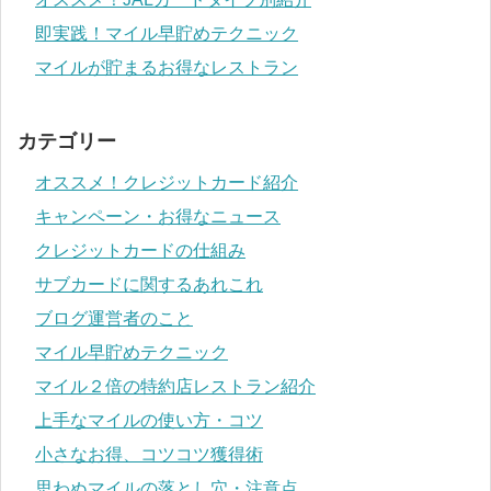
即実践！マイル早貯めテクニック
マイルが貯まるお得なレストラン
カテゴリー
オススメ！クレジットカード紹介
キャンペーン・お得なニュース
クレジットカードの仕組み
サブカードに関するあれこれ
ブログ運営者のこと
マイル早貯めテクニック
マイル２倍の特約店レストラン紹介
上手なマイルの使い方・コツ
小さなお得、コツコツ獲得術
思わぬマイルの落とし穴・注意点