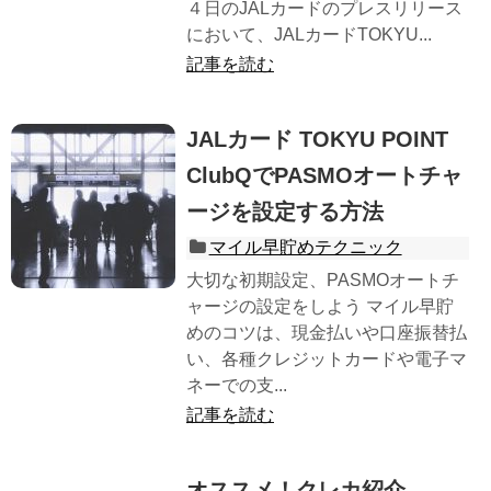
４日のJALカードのプレスリリース
において、JALカードTOKYU...
記事を読む
JALカード TOKYU POINT
ClubQでPASMOオートチャ
ージを設定する方法
マイル早貯めテクニック
大切な初期設定、PASMOオートチ
ャージの設定をしよう マイル早貯
めのコツは、現金払いや口座振替払
い、各種クレジットカードや電子マ
ネーでの支...
記事を読む
オススメ！クレカ紹介