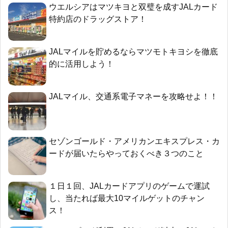
ウエルシアはマツキヨと双璧を成すJALカード
特約店のドラッグストア！
JALマイルを貯めるならマツモトキヨシを徹底
的に活用しよう！
JALマイル、交通系電子マネーを攻略せよ！！
セゾンゴールド・アメリカンエキスプレス・カ
ードが届いたらやっておくべき３つのこと
１日１回、JALカードアプリのゲームで運試
し、当たれば最大10マイルゲットのチャン
ス！