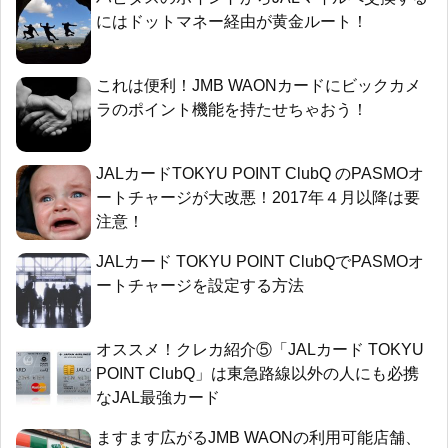
にはドットマネー経由が黄金ルート！
これは便利！JMB WAONカードにビックカメ
ラのポイント機能を持たせちゃおう！
JALカードTOKYU POINT ClubQ のPASMOオ
ートチャージが大改悪！2017年４月以降は要
注意！
JALカード TOKYU POINT ClubQでPASMOオ
ートチャージを設定する方法
オススメ！クレカ紹介⑤「JALカード TOKYU
POINT ClubQ」は東急路線以外の人にも必携
なJAL最強カード
ますます広がるJMB WAONの利用可能店舗、